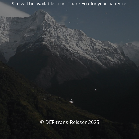
Site will be available soon. Thank you for your patience!
© DEF-trans-Reisser 2025