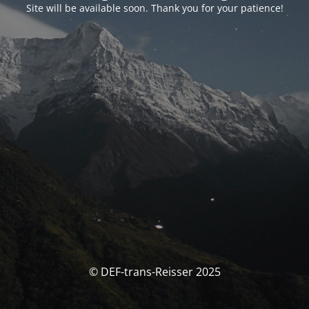
Site will be available soon. Thank you for your patience!
© DEF-trans-Reisser 2025