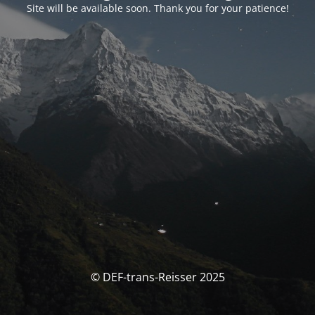
Site will be available soon. Thank you for your patience!
© DEF-trans-Reisser 2025